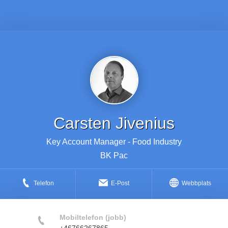
Carsten Jivenius
Key Account Manager - Food Industry
BK Pac
Telefon
E-Post
Webbplats
Mobiltelefon (jobb)