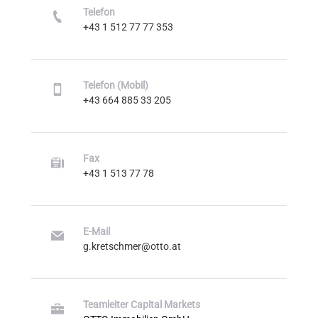
Telefon
+43 1 512 77 77 353
Telefon (Mobil)
+43 664 885 33 205
Fax
+43 1 513 77 78
E-Mail
g.kretschmer@otto.at
Teamleiter Capital Markets