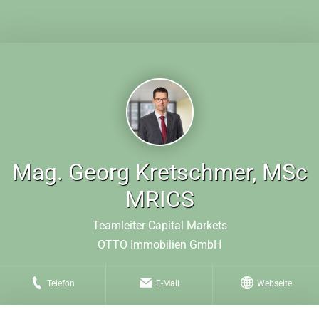
Mag. Georg Kretschmer, MSc
MRICS
Teamleiter Capital Markets
OTTO Immobilien GmbH
Telefon
E-Mail
Webseite