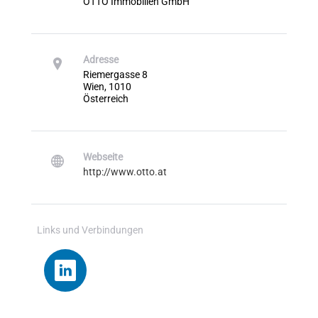
OTTO Immobilien GmbH
Adresse
Riemergasse 8
Wien, 1010
Österreich
Webseite
http://www.otto.at
Links und Verbindungen