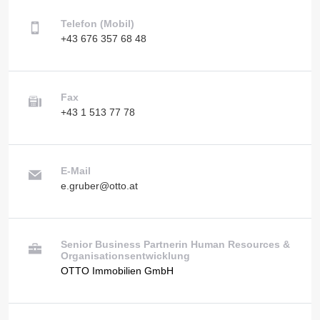
Telefon (Mobil)
+43 676 357 68 48
Fax
+43 1 513 77 78
E-Mail
e.gruber@otto.at
Senior Business Partnerin Human Resources &
Organisationsentwicklung
OTTO Immobilien GmbH