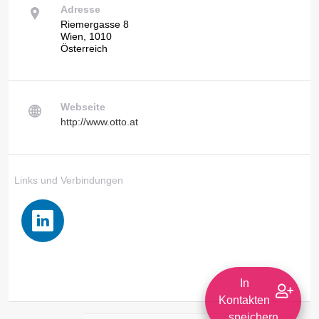
Adresse
Riemergasse 8
Wien, 1010
Österreich
Webseite
http://www.otto.at
Links und Verbindungen
In
Kontakten
speichern